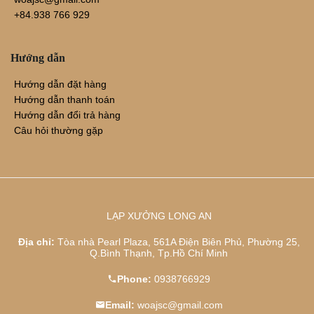
+84.938 766 929
Hướng dẫn
Hướng dẫn đặt hàng
Hướng dẫn thanh toán
Hướng dẫn đổi trả hàng
Câu hỏi thường gặp
LẠP XƯỞNG LONG AN
Địa chỉ:
Tòa nhà Pearl Plaza, 561A Điện Biên Phủ, Phường 25,
Q.Bình Thạnh, Tp.Hồ Chí Minh
Phone:
0938766929
Email:
woajsc@gmail.com