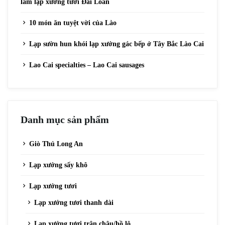
làm lạp xưởng tươi Đài Loan
10 món ăn tuyệt vời của Lào
Lạp sườn hun khói lạp xưởng gác bếp ở Tây Bắc Lào Cai
Lao Cai specialties – Lao Cai sausages
Danh mục sản phẩm
Giò Thủ Long An
Lạp xưởng sấy khô
Lạp xưởng tươi
Lạp xưởng tươi thanh dài
Lạp xưởng tươi trân châu/hồ lô