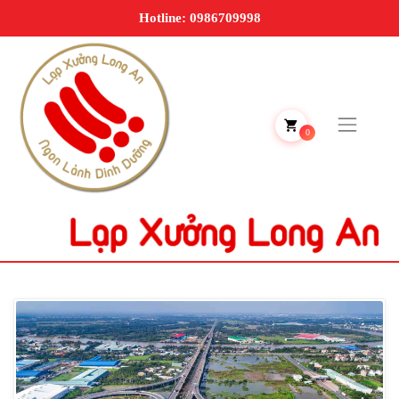
Hotline: 0986709998
0