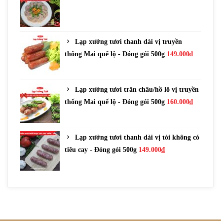
Lạp xưởng tươi thanh dài vị truyền
thống Mai quế lộ - Đóng gói 500g
149.000
₫
Lạp xưởng tươi trân châu/hồ lô vị truyền
thống Mai quế lộ - Đóng gói 500g
160.000
₫
Lạp xưởng tươi thanh dài vị tỏi không có
tiêu cay - Đóng gói 500g
149.000
₫