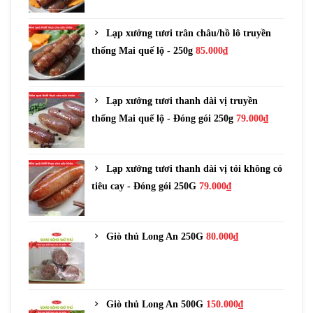
Lạp xưởng tươi trân châu/hồ lô truyền
thống Mai quế lộ - 250g
85.000
₫
Lạp xưởng tươi thanh dài vị truyền
thống Mai quế lộ - Đóng gói 250g
79.000
₫
Lạp xưởng tươi thanh dài vị tỏi không có
tiêu cay - Đóng gói 250G
79.000
₫
Giò thủ Long An 250G
80.000
₫
Giò thủ Long An 500G
150.000
₫