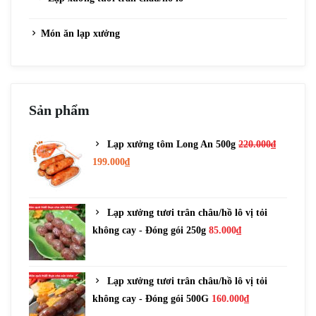
Món ăn lạp xưởng
Sản phẩm
Lạp xưởng tôm Long An 500g
220.000
₫
199.000
₫
Lạp xưởng tươi trân châu/hồ lô vị tỏi
không cay - Đóng gói 250g
85.000
₫
Lạp xưởng tươi trân châu/hồ lô vị tỏi
không cay - Đóng gói 500G
160.000
₫