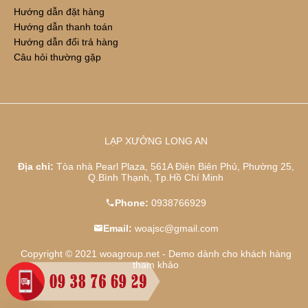
Hướng dẫn đặt hàng
Hướng dẫn thanh toán
Hướng dẫn đổi trả hàng
Câu hỏi thường gặp
LẠP XƯỞNG LONG AN
Địa chỉ:
Tòa nhà Pearl Plaza, 561A Điện Biên Phủ, Phường 25,
Q.Bình Thạnh, Tp.Hồ Chí Minh
Phone:
0938766929
Email:
woajsc@gmail.com
Copyright © 2021 woagroup.net - Demo dành cho khách hàng
tham khảo