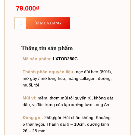
79.000
₫
MUA HÀNG
Thông tin sản phẩm
Mã sản phẩm:
LXTOD250G
Thành phần nguyên liệu:
nạc đùi heo (80%),
mỡ gáy / mỡ lưng heo, màng collagen, đường,
muối, tỏi
Mùi vị:
mềm, thơm mùi tỏi quyến rũ, không gắt
dầu, vị đặc trưng của lạp xưởng tươi Long An
Đóng gói:
250g/gói. Hút chân không. Khoảng
6 thanh/gói. Thanh dài 9 – 10cm, đường kính
26 – 28 mm.