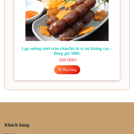
Lạp xưởng tươi trân châu/hồ lô vị tỏi không cay –
Đóng gói 500G
160.000
₫
Mua hàng
Khách hàng