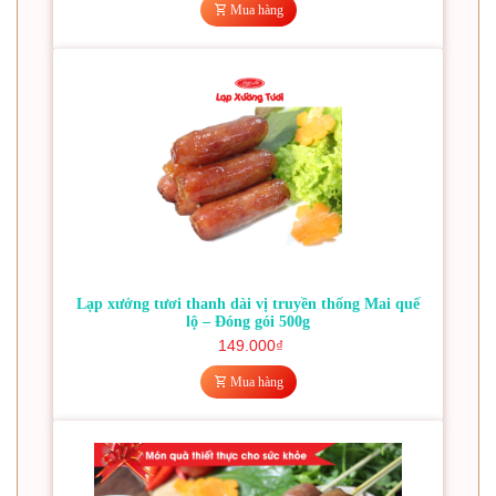
Mua hàng
Lạp xưởng tươi thanh dài vị truyền thống Mai quế
lộ – Đóng gói 500g
149.000
₫
Mua hàng